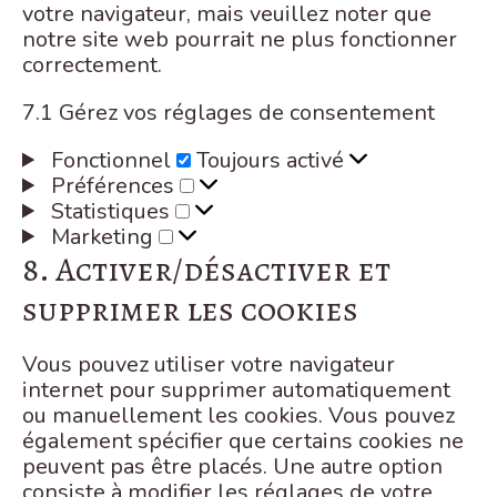
votre navigateur, mais veuillez noter que
notre site web pourrait ne plus fonctionner
correctement.
7.1 Gérez vos réglages de consentement
Fonctionnel
Fonctionnel
Toujours activé
Préférences
Préférences
Statistiques
Statistiques
Marketing
Marketing
8. Activer/désactiver et
supprimer les cookies
Vous pouvez utiliser votre navigateur
internet pour supprimer automatiquement
ou manuellement les cookies. Vous pouvez
également spécifier que certains cookies ne
peuvent pas être placés. Une autre option
consiste à modifier les réglages de votre